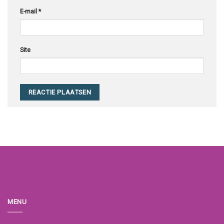
E-mail
*
Site
MENU