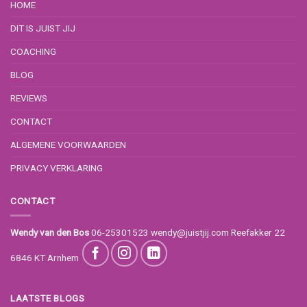
HOME
DIT IS JUIST JIJ
COACHING
BLOG
REVIEWS
CONTACT
ALGEMENE VOORWAARDEN
PRIVACY VERKLARING
CONTACT
Wendy van den Bos
06-25301523
wendy@juistjij.com
Reefakker 22
6846 KT Arnhem
LAATSTE BLOGS