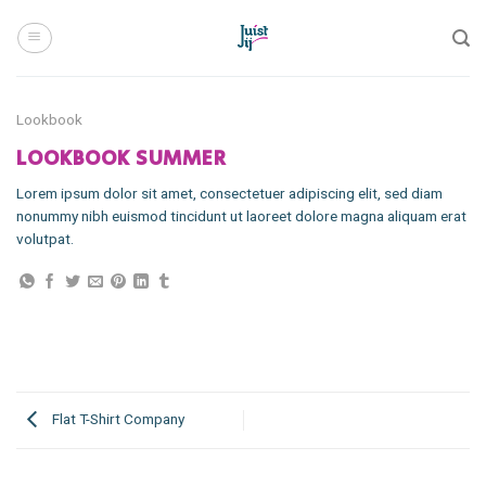
Skip
to
content
Lookbook
LOOKBOOK SUMMER
Lorem ipsum dolor sit amet, consectetuer adipiscing elit, sed diam
nonummy nibh euismod tincidunt ut laoreet dolore magna aliquam erat
volutpat.
Flat T-Shirt Company