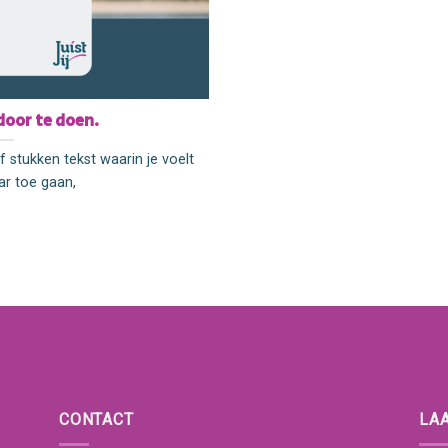
door te doen.
 stukken tekst waarin je voelt
r toe gaan,
CONTACT
LA