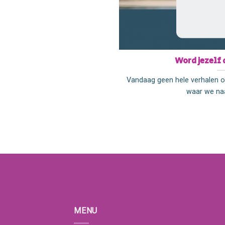
Word jezelf 
Vandaag geen hele verhalen of
waar we naa
MENU