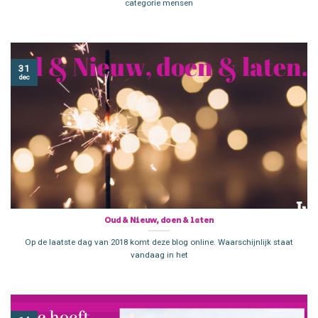
categorie mensen
31
dec
Oud & Nieuw, doen & laten
Op de laatste dag van 2018 komt deze blog online. Waarschijnlijk staat
vandaag in het