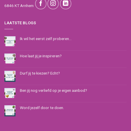
6846 KT Arnhem
LAATSTE BLOGS
Ik wil het eerst zelf proberen…
Hoe laat jij je inspireren?
Durf jij te kiezen? Echt?
Ben jij nog verliefd op je eigen aanbod?
Word jezelf door te doen.