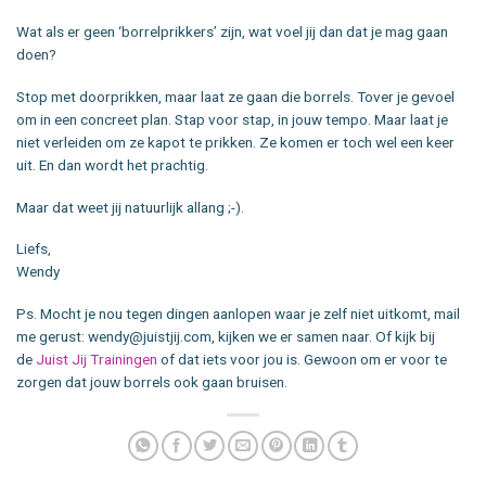
Wat als er geen ‘borrelprikkers’ zijn, wat voel jij dan dat je mag gaan
doen?
Stop met doorprikken, maar laat ze gaan die borrels. Tover je gevoel
om in een concreet plan. Stap voor stap, in jouw tempo. Maar laat je
niet verleiden om ze kapot te prikken. Ze komen er toch wel een keer
uit. En dan wordt het prachtig.
Maar dat weet jij natuurlijk allang ;-).
Liefs,
Wendy
Ps. Mocht je nou tegen dingen aanlopen waar je zelf niet uitkomt, mail
me gerust: wendy@juistjij.com, kijken we er samen naar. Of kijk bij
de
Juist Jij Trainingen
of dat iets voor jou is. Gewoon om er voor te
zorgen dat jouw borrels ook gaan bruisen.