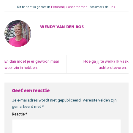
Dit bericht is gepost in
Persoonlijk ondernemen
. Bookmark de
link
.
WENDY VAN DEN BOS
En dan moet je er gewoon maar
Hoe ga jij te werk? Ik vaak
weer zin in hebben…
achterstevoren…
Geef een reactie
Je e-mailadres wordt niet gepubliceerd.
Vereiste velden zijn
gemarkeerd met
*
Reactie
*