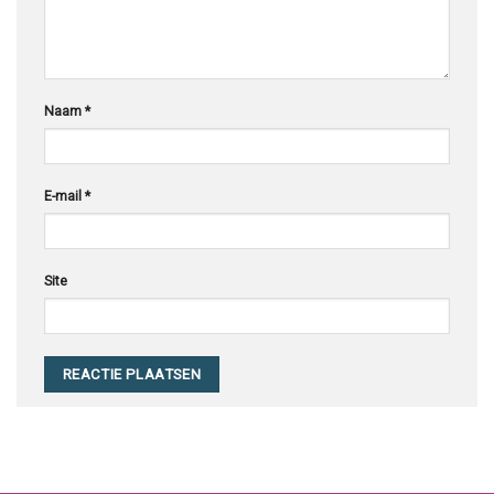
Naam
*
E-mail
*
Site