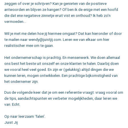
zeggen of over je schrijven? Kan je genieten van de positieve
antwoorden en blijven ze hangen? Of ben ik de enige met een hoofd
die dat ene negatieve zinnetje eruit vist en onthoud? Ik heb zo’n
vermoeden…
Wil je met me delen hoe jij hiermee omgaat? Dat kan hieronder of door
te mailen naar wendy@juistjij.com. Leren we van elkaar om hier
realistischer mee om te gaan.
Het ondernemerschap is prachtig. En mensenwerk. We doen allemaal
ons best het beste uit onszelf en onze klanten te halen. Daarbij doen
we vooral heel veel goed. En zijn er (gelukkig) altijd dingen die we
kunnen leren, mogen ontwikkelen. Een prachtige bijkomstigheid van
het ondernemer zijn.
Dus de volgende keer dat je om een referentie vraagt: vraag vooral om
de tips, aandachtspunten en verbeter mogelijkheden, daar leren we
van. Echt.
Op naar leerzaam ‘falen’.
Juist Jij