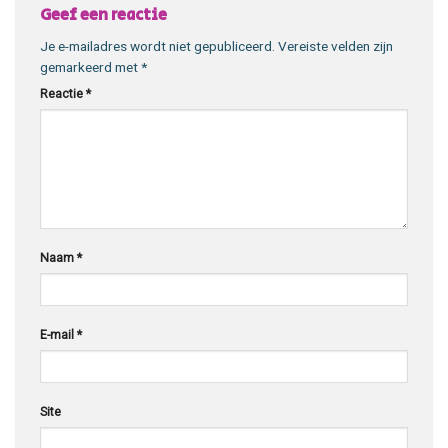
Geef een reactie
Je e-mailadres wordt niet gepubliceerd.
Vereiste velden zijn
gemarkeerd met
*
Reactie
*
Naam
*
E-mail
*
Site