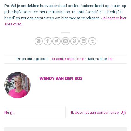
Ps. Wil je ontdekken hoeveel invloed perfectionisme heeft op jou én op
je bedrijf? Doe mee met de training op 18 april: ‘Jezelf en je bedrijf in
beeld’ en zet een eerste stap om hier mee af te rekenen.
Je leest er hier
alles over…
Dit bericht is gepost in
Persoonlijk ondernemen
. Bookmark de
link
.
WENDY VAN DEN BOS
Nu jij…
Ik doe niet aan concurrentie. Jij?