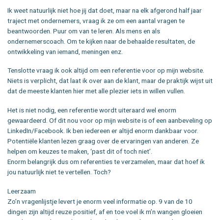
Ik weet natuurlijk niet hoe jij dat doet, maar na elk afgerond half jaar
traject met ondernemers, vraag ik ze om een aantal vragen te
beantwoorden. Puur om van te leren. Als mens en als
ondernemerscoach. Om te kijken naar de behaalde resultaten, de
ontwikkeling van iemand, meningen enz.
Tenslotte vraag ik ook altijd om een referentie voor op mijn website.
Niets is verplicht, dat laat ik over aan de klant, maar de praktijk wijst uit
dat de meeste klanten hier met alle plezier iets in willen vullen.
Het is niet nodig, een referentie wordt uiteraard wel enorm
gewaardeerd. Of dit nou voor op mijn website is of een aanbeveling op
LinkedIn/Facebook. Ik ben iedereen er altijd enorm dankbaar voor.
Potentiële klanten lezen graag over de ervaringen van anderen. Ze
helpen om keuzes te maken, ‘past dit of toch niet’.
Enorm belangrijk dus om referenties te verzamelen, maar dat hoef ik
jou natuurlijk niet te vertellen. Toch?
Leerzaam
Zo’n vragenlijstje levert je enorm veel informatie op. 9 van de 10
dingen zijn altijd reuze positief, af en toe voel ik m’n wangen gloeien