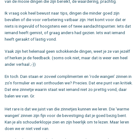
van de mooie dingen die zijn bereikt, de waardering, prachtig.
Ik vraag ook heel bewust naar tips, dingen die minder goed zijn
bevallen of die voor verbetering vatbaar zijn. Het komt voor dat er
niets is ingevuld of hoogstens een of twee aandachtspunten: Iets dat
iemand heeft gemist, of graag anders had gezien. Iets wat iemand
heeft geraakt of lastig vond.
Vaak zijn het helemaal geen schokkende dingen, weet je ze van jezelf
of herken je de feedback. (soms ook niet, maar dat is weer een heel
ander verhaal ;-))
En toch. Dan staan er zoveel complimenten en ‘rode wangen’ zinnen in
zo’n formulier en wat onthouden we? Precies. Dat ene punt van kritiek.
Dat ene zinnetje waarin staat wat iemand niet zo prettig vond, daar
balen we van. Gr.
Het rare is dat we juist van die zinnetjes kunnen we leren. Die ‘warme
wangen’ zinnen zijn fijn voor de bevestiging dat je goed bezig bent.
Kan je als schouderklopje zien en zijn heerlijk om te lezen. Maar leren
doen we er niet veel van.